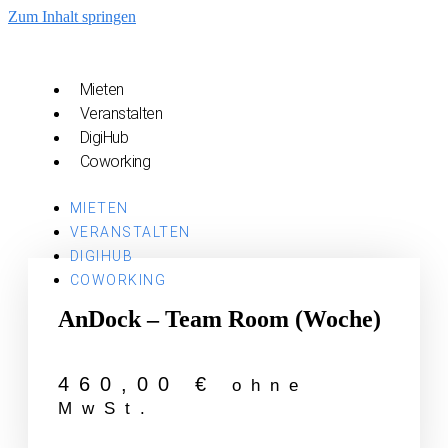
Zum Inhalt springen
Mieten
Veranstalten
DigiHub
Coworking
MIETEN
VERANSTALTEN
DIGIHUB
COWORKING
AnDock – Team Room (Woche)
460,00
€
ohne
MwSt.